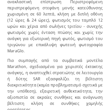
ανακλαστική επίστρωση Περιστρεφόμενη
περιστρεφόμενη στεφάνη μονής κατεύθυνσης
χωρισμένη σε 60 λεπτά, κλήση με διπλή οθόνη
(12 ώρες & 24 ώρες), φωτισμός του ταμπλό 12
ωρών και χέρια από σωλήνες τριτίου - συνεχής
φωτισμός χωρίς ένταση πτώσης και χωρίς την
ανάγκη για εξωτερική πηγή φωτός, φωτισμό του
τριγώνου με επικάλυψη
φωτεινή φωτογραφία
MaraGlo.
Πιο συμπαγής από τα συμβατικά μοντέλα
Marathon, σχεδιασμένα για χειριστές έκτακτης
ανάγκης, η αναπτυχθεί στρατιώτης σε λειτουργία
ή δύτης SAR εξασφαλίζει τη βέλτιστη
διακριτικότητα (καμία προβληματισμό σχετικά με
την υπόθεση), εξαιρετική ανθεκτικότητα, την
αξιοπιστία σε ακραίες συνθήκες και ανάγνωση
βέλτιστη κλήση σε συνθήκες χαμηλής
ορατότητας.