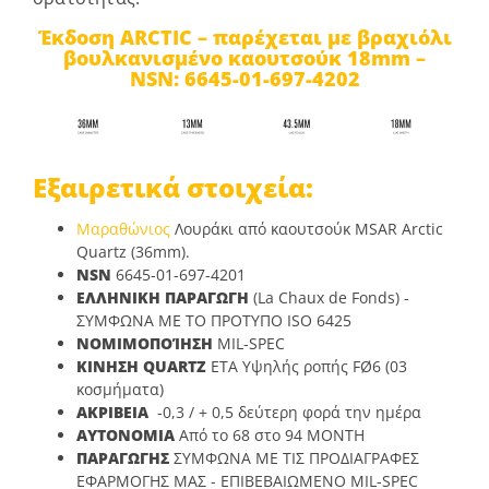
Έκδοση ARCTIC – παρέχεται με βραχιόλι
βουλκανισμένο καουτσούκ
18mm
–
NSN:
6645-01-697-4202
Εξαιρετικά στοιχεία:
Μαραθώνιος
Λουράκι από καουτσούκ MSAR Arctic
Quartz (36mm).
NSN
6645-01-697-4201
ΕΛΛΗΝΙΚΗ ΠΑΡΑΓΩΓΗ
(La Chaux de Fonds) -
ΣΥΜΦΩΝΑ ΜΕ ΤΟ ΠΡΟΤΥΠΟ ISO 6425
ΝΟΜΙΜΟΠΟΊΗΣΗ
MIL-SPEC
ΚΙΝΗΣΗ QUARTZ
ETA
Υψηλής ροπής FØ6 (03
κοσμήματα)
ΑΚΡΙΒΕΙΑ
-0,3 / + 0,5 δεύτερη φορά την ημέρα
ΑΥΤΟΝΟΜΙΑ
Από το 68 στο 94 MONTH
ΠΑΡΑΓΩΓΗΣ
ΣΥΜΦΩΝΑ ΜΕ ΤΙΣ ΠΡΟΔΙΑΓΡΑΦΕΣ
ΕΦΑΡΜΟΓΗΣ ΜΑΣ - ΕΠΙΒΕΒΑΙΩΜΕΝΟ MIL-SPEC