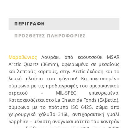
ΠΕΡΙΓΡΑΦΉ
ΠΡΌΣΘΕΤΕΣ ΠΛΗΡΟΦΟΡΊΕΣ
Μαραθώνιος
Λουράκι από καουτσούκ MSAR
Arctic Quartz (36mm), αφιερωμένο σε μεσαίους
και λεπτούς καρπούς, στην Arctic έκδοση και το
λευκό πλαίσιο του φόντου! Κατασκευασμένο
σύμφωνα με τις προδιαγραφές του αμερικανικού
στρατού – MIL-SPEC επικυρωμένο.
Κατασκευάζεται στο La Chaux de Fonds (Ελβετία),
σύμφωνα με το πρότυπο ISO 6425, σώμα από
χειρουργικό χάλυβα 316L, αντιχαρακτική γυαλί
Sapphire – μέγιστη αναγνωσιμότητα του καντράν