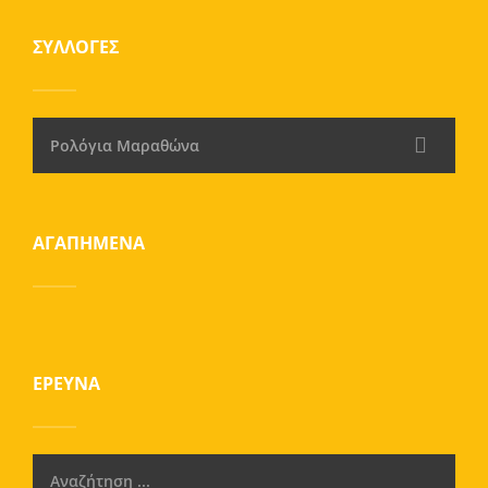
ΣΥΛΛΟΓΈΣ
Ρολόγια Μαραθώνα
ΑΓΑΠΗΜΈΝΑ
ΈΡΕΥΝΑ