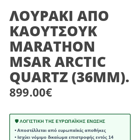
ΛΟΥΡΆΚΙ ΑΠΌ
ΚΑΟΥΤΣΟΎΚ
MARATHON
MSAR ARCTIC
QUARTZ (36MM).
899.00
€
🛡️ ΛΟΓΙΣΤΙΚΗ ΤΗΣ ΕΥΡΩΠΑΪΚΗΣ ΕΝΩΣΗΣ
• Αποστέλλεται από ευρωπαϊκές αποθήκες
• Ισχύει νόμιμο δικαίωμα επιστροφής εντός 14