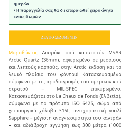
ημερών
• Η παραγγελία σας θα διεκπεραιωθεί χειροκίνητα
εντός 5 ωρών
ΔΕΛΤΙΟ ΔΕΔΟΜΕΝΩΝ
Μαραθώνιος
Λουράκι από καουτσούκ MSAR
Arctic Quartz (36mm), αφιερωμένο σε μεσαίους
και λεπτούς καρπούς, στην Arctic έκδοση και το
λευκό πλαίσιο του φόντου! Κατασκευασμένο
σύμφωνα με τις προδιαγραφές του αμερικανικού
στρατού – MIL-SPEC επικυρωμένο.
Κατασκευάζεται στο La Chaux de Fonds (Ελβετία),
σύμφωνα με το πρότυπο ISO 6425, σώμα από
χειρουργικό χάλυβα 316L, αντιχαρακτική γυαλί
Sapphire – μέγιστη αναγνωσιμότητα του καντράν
– και αδιάβροχη εγγύηση έως 300 μέτρα (1000