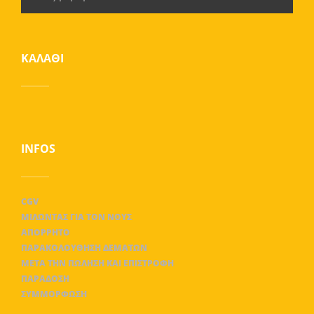
ΚΑΛΆΘΙ
INFOS
CGV
ΜΙΛΏΝΤΑΣ ΓΙΑ ΤΟΝ ΝΟΥΣ
ΑΠΌΡΡΗΤΟ
ΠΑΡΑΚΟΛΟΎΘΗΣΗ ΔΕΜΆΤΩΝ
ΜΕΤΆ ΤΗΝ ΠΏΛΗΣΗ ΚΑΙ ΕΠΙΣΤΡΟΦΉ
ΠΑΡΆΔΟΣΗ
ΣΥΜΜΌΡΦΩΣΗ